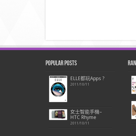
Popular Posts
Ran
ELLE都玩Apps ?
2011/10/11
女士智能手機–
HTC Rhyme
2011/10/11