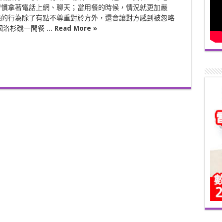
習慣拿著電話上網、聊天；當用餐的時候，情況就更加嚴
樣的行為除了有點不尊重對於方外，還會讓對方感到被忽略
洛杉磯一間餐 ...
Read More »