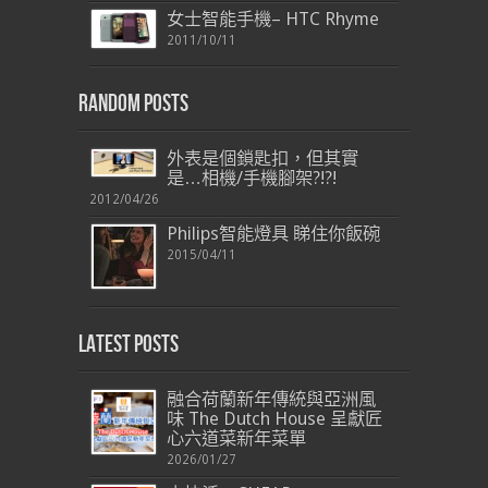
女士智能手機– HTC Rhyme
2011/10/11
Random Posts
外表是個鎖匙扣，但其實
是…相機/手機腳架?!?!
2012/04/26
Philips智能燈具 睇住你飯碗
2015/04/11
Latest Posts
融合荷蘭新年傳統與亞洲風
味 The Dutch House 呈獻匠
心六道菜新年菜單
2026/01/27