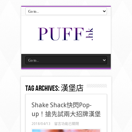
Tag Archives:
漢堡店
Shake Shack快閃Pop-
up！搶先試兩大招牌漢堡
在
2018/04/13
留言功能已關閉
〈Shake