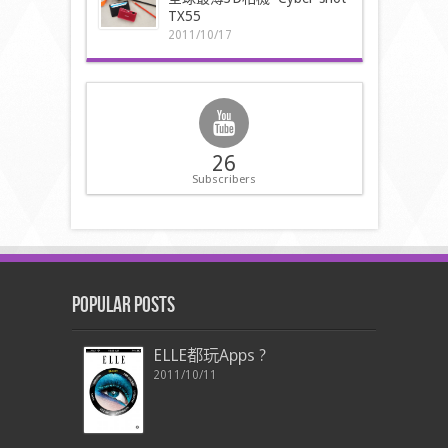
TX55
2011/10/17
26
Subscribers
Popular Posts
ELLE都玩Apps ?
2011/10/11