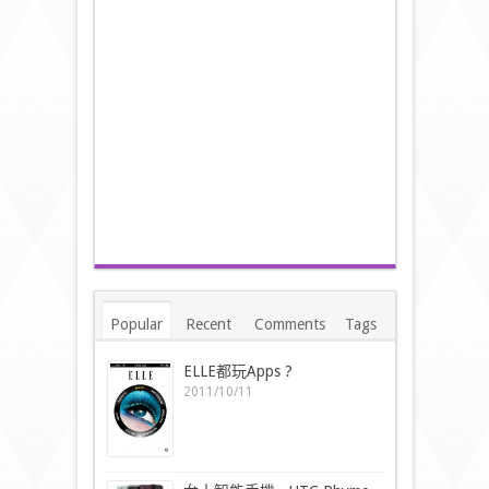
Popular
Recent
Comments
Tags
ELLE都玩Apps ?
2011/10/11