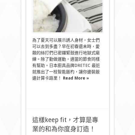
妙
法〉
中
為了夏天可以展示誘人身材，女士們
可以去到多盡？早在初春還未時，愛
靚的絲打們已密鑼緊鼓進行地獄式磨
練。除了勤做運動，適當的節食同樣
有幫助。日本廚具品牌DRETEC 最近
就推出了一枝智能飯杓，讓你邊裝飯
邊計算卡路里！
Read More »
這樣keep fit，才算是專
業的和為你度身訂造！