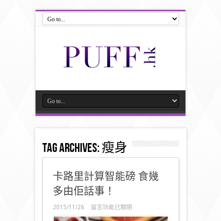
Tag Archives:
瘦身
卡路里計算智能磅 食幾
多由佢話事！
在
2015/11/26
留言功能已關閉
〈卡