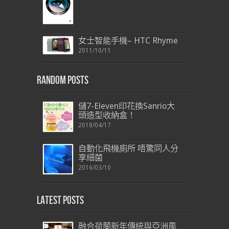
女士智能手機– HTC Rhyme
2011/10/11
Random Posts
儲7-Eleven印花換Sanrio大
頭造型收納盒！
2018/04/17
自動化飛機廁所 唔驚同人分
享細菌
2016/03/10
Latest Posts
融合荷蘭新年傳統與亞洲風