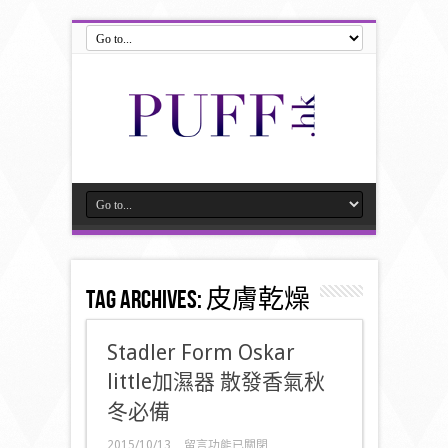
Tag Archives:
皮膚乾燥
Stadler Form Oskar
little加濕器 散發香氣秋
冬必備
在
2015/10/13
留言功能已關閉