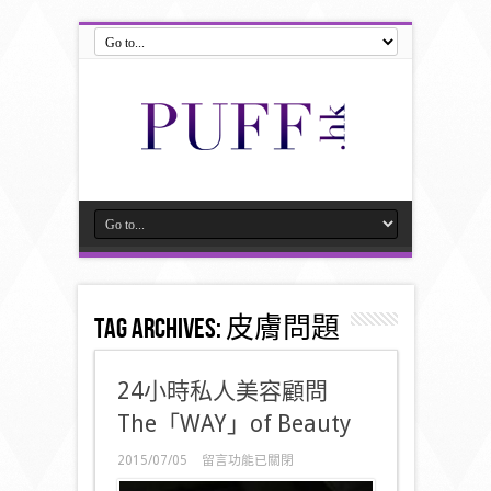
Tag Archives:
皮膚問題
24小時私人美容顧問
The「WAY」of Beauty
在
2015/07/05
留言功能已關閉
〈24