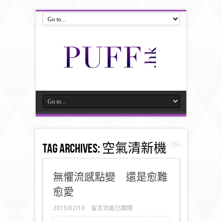
Tag Archives:
空氣清新機
無懼流感點變 還是愈難
愈愛
在
2015/02/10
留言功能已關閉
〈無