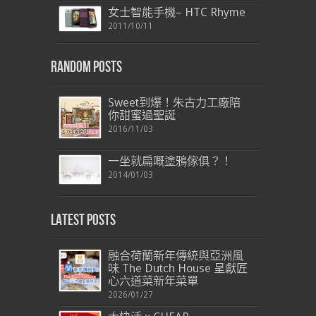
女士智能手機– HTC Rhyme
2011/10/11
Random Posts
Sweet到爆！朱古力工廠陪
你甜蜜過聖誕
2016/11/03
一坐就扁嘅塗鴉傢俱？！
2014/01/03
Latest Posts
融合荷蘭新年傳統與亞洲風
味 The Dutch House 呈獻匠
心六道菜新年菜單
2026/01/27