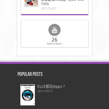
TX55
2011/10/17
26
Subscribers
Popular Posts
ELLE都玩Apps ?
2011/10/11