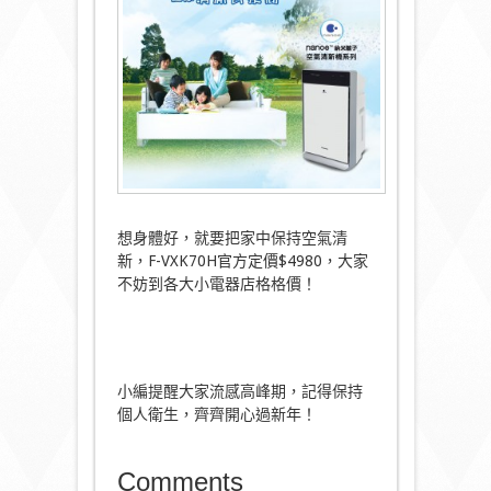
想身體好，就要把家中保持空氣清
新，F-VXK70H官方定價$4980，大家
不妨到各大小電器店格格價！
小編提醒大家流感高峰期，記得保持
個人衛生，齊齊開心過新年！
Comments