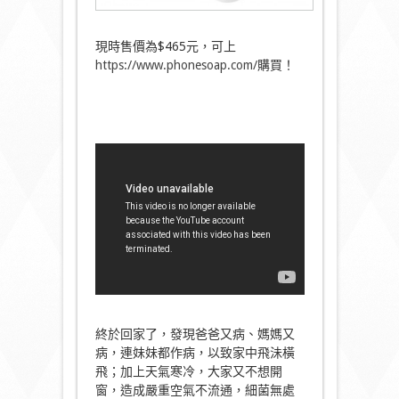
現時售價為$465元，可上
https://www.phonesoap.com/
購買！
終於回家了，發現爸爸又病、媽媽又
病，連妹妹都作病，以致家中飛沬橫
飛；加上天氣寒冷，大家又不想開
窗，造成嚴重空氣不流通，細菌無處