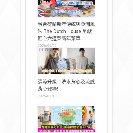
融合荷蘭新年傳統與亞洲風
味 The Dutch House 呈獻
匠心六道菜新年菜單
2026/01/27
清涼升級！洗水背心及涼感
背心登場!
2025/07/10