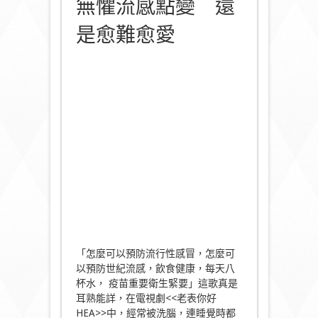
無懼流感點變 還
是愈難愈愛
「怎麼可以預防流行性感冒，怎麼可
以預防世紀流感，飲食健康，每天八
杯水， 疫苗重要衛生緊要」這歌真是
耳熟能詳，在電視劇<<老表你好
HEA>>中，經常被洗腦，連睡覺時都