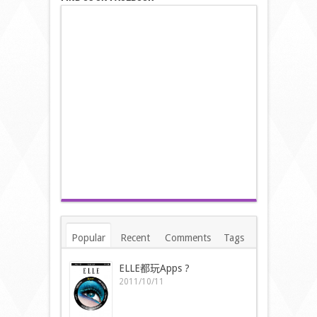
Popular
Recent
Comments
Tags
ELLE都玩Apps ?
2011/10/11