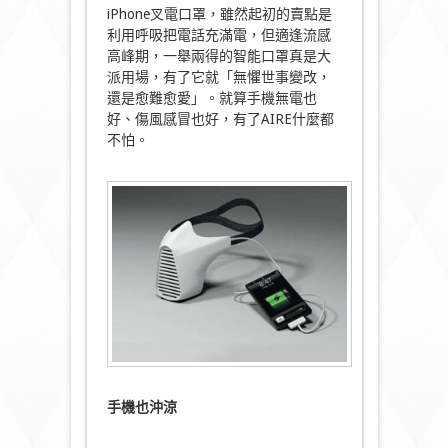
iPhone叉電口罩，雖然起初的賣點是
利用呼吸把電話充滿電，但適逢流感
高峰期，一舉兩得的智能口罩真是大
派用場，有了它就「無懼世事變改，
還是愈難愈愛」。就算手機無電也
好、傷風感冒也好，有了AIRE什麼都
不怕。
手機也沖涼