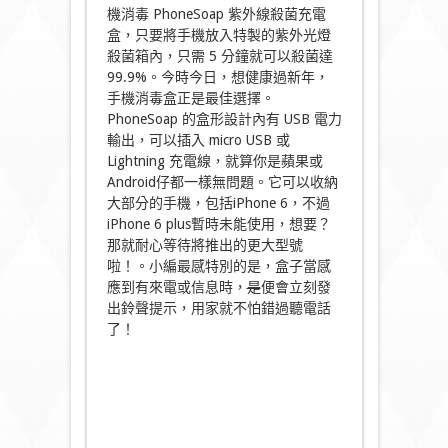
機消毒 PhoneSoap 紫外線殺菌充電
盒，只要將手機放入特製的紫外光燈
殺菌箱內，只需 5 分鐘就可以殺菌達
99.9%。今時今日，想健康過新年，
手機消毒盒正是最佳選擇。
PhoneSoap 的盒形設計內有 USB 電力
輸出，可以插入 micro USB 或
Lightning 充電線，就算你是蘋果或
Android仔都一樣無問題。它可以收納
大部分的手機，包括iPhone 6，不過
iPhone 6 plus暫時未能使用，想要？
那就耐心等待將推出的更大型號
啦！。小編最感特別的是，盒子當感
應到有來電或信息時，
是
便會立刻發
出鈴聲提示，用家就不怕錯過聽電話
了！