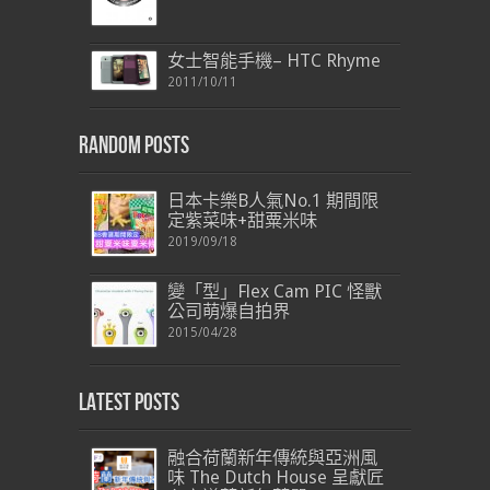
女士智能手機– HTC Rhyme
2011/10/11
Random Posts
日本卡樂B人氣No.1 期間限
定紫菜味+甜粟米味
2019/09/18
變「型」Flex Cam PIC 怪獸
公司萌爆自拍界
2015/04/28
Latest Posts
融合荷蘭新年傳統與亞洲風
味 The Dutch House 呈獻匠