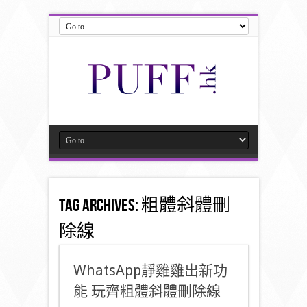
Tag Archives:
粗體斜體刪
除線
WhatsApp靜雞雞出新功
能 玩齊粗體斜體刪除線