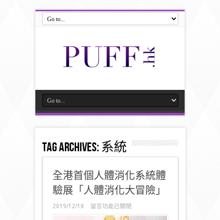
Tag Archives:
系統
全港首個人體消化系統體
驗展「人體消化大冒險」
在
2019/12/18
留言功能已關閉
〈全