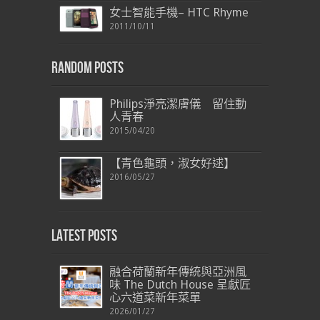
女士智能手機– HTC Rhyme
2011/10/11
Random Posts
Philips淨亮潔膚儀 留住動
人青春
2015/04/20
【青色龜頭，淑女好逑】
2016/05/27
Latest Posts
融合荷蘭新年傳統與亞洲風
味 The Dutch House 呈獻匠
心六道菜新年菜單
2026/01/27