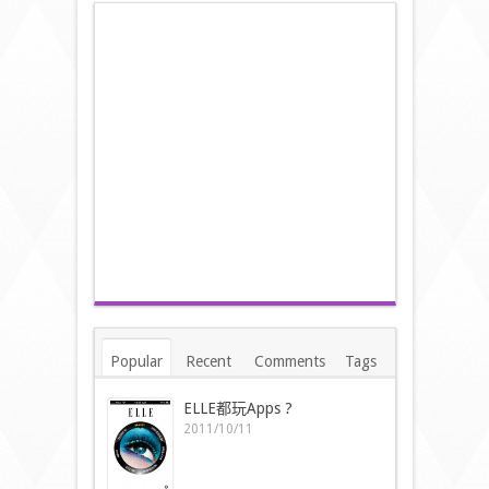
Popular
Recent
Comments
Tags
ELLE都玩Apps ?
2011/10/11