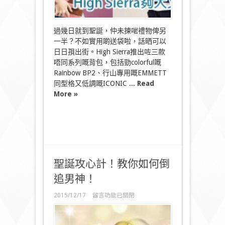
輕〉
中
過幾日就到聖誕，仲未揀啱禮物俾另
一半？不如實用啲送袋啦，話晒可以
日日孭出街。High Sierra推出咗三款
唔同系列嘅背包，包括勁colorful嘅
Rainbow BP2、行山專用嘅EMMETT
同型格又低調嘅ICONIC ...
Read
More »
聖誕攻心計！教你如何倒
追男神！
在
2015/12/17
留言功能已關閉
〈聖
誕
攻