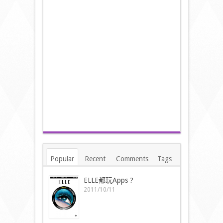
Popular
Recent
Comments
Tags
ELLE都玩Apps ?
2011/10/11