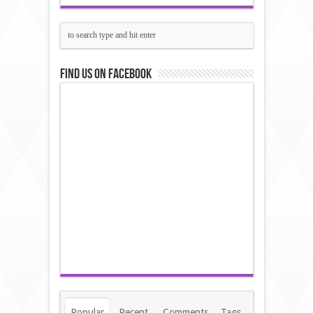
Find us on Facebook
Popular
Recent
Comments
Tags