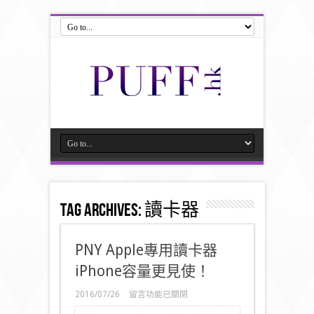
Tag Archives:
讀卡器
PNY Apple專用讀卡器
iPhone容量更見使！
在
2016/07/26
留言功能已關閉
〈PNY