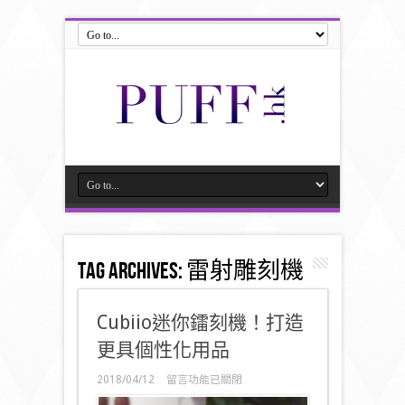
Tag Archives:
雷射雕刻機
Cubiio迷你鐳刻機！打造
更具個性化用品
在
2018/04/12
留言功能已關閉
〈Cubiio