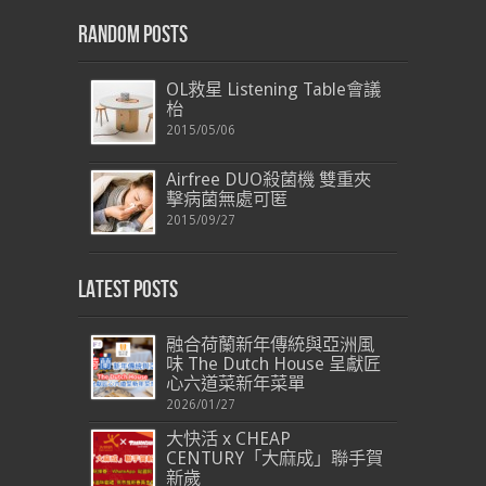
Random Posts
OL救星 Listening Table會議
枱
2015/05/06
Airfree DUO殺菌機 雙重夾
擊病菌無處可匿
2015/09/27
Latest Posts
融合荷蘭新年傳統與亞洲風
味 The Dutch House 呈獻匠
心六道菜新年菜單
2026/01/27
大快活 x CHEAP
CENTURY「大麻成」聯手賀
新歲