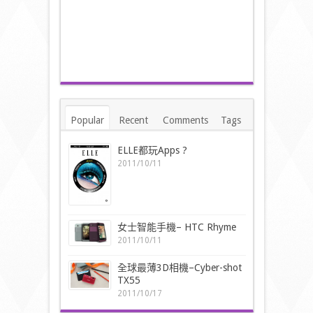
Popular
Recent
Comments
Tags
ELLE都玩Apps ?
2011/10/11
女士智能手機– HTC Rhyme
2011/10/11
全球最薄3D相機–Cyber-shot
TX55
2011/10/17