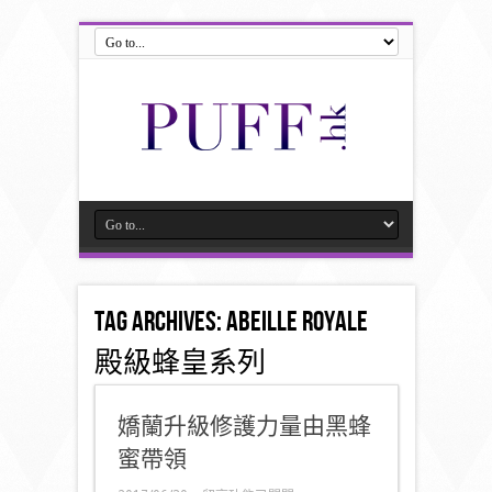
Tag Archives:
ABEILLE ROYALE
殿級蜂皇系列
嬌蘭升級修護力量由黑蜂
蜜帶領