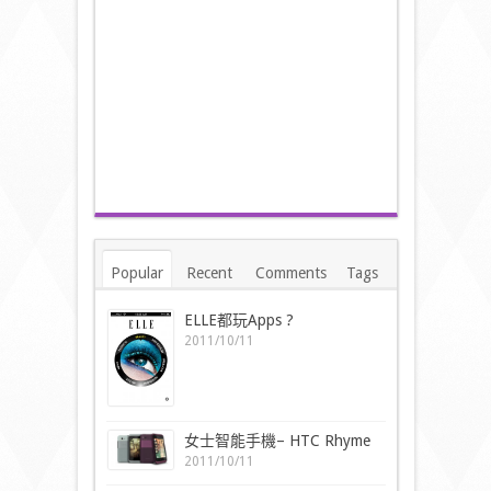
Popular
Recent
Comments
Tags
ELLE都玩Apps ?
2011/10/11
女士智能手機– HTC Rhyme
2011/10/11