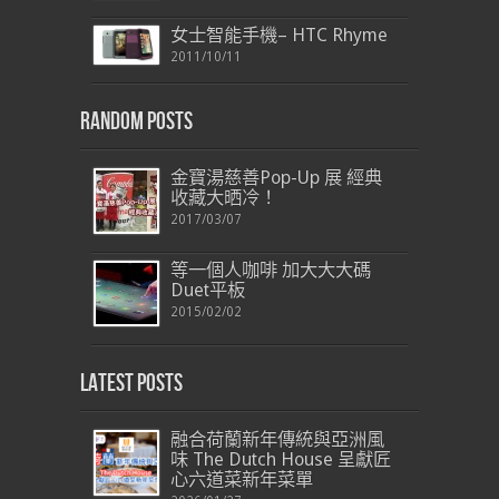
女士智能手機– HTC Rhyme
2011/10/11
Random Posts
金寶湯慈善Pop-Up 展 經典
收藏大晒冷！
2017/03/07
等一個人咖啡 加大大大碼
Duet平板
2015/02/02
Latest Posts
融合荷蘭新年傳統與亞洲風
味 The Dutch House 呈獻匠
心六道菜新年菜單