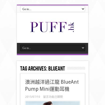
Tag Archives:
BlueAnt
澳洲越洋過江龍 BlueAnt
Pump Mini運動耳機
在
2015/07/10
留言功能已關閉
〈澳
洲