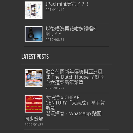
IPad mini玩完了？！
2014/11/10
以後唔洗再花咁多錢唱K
喇…^.^
2012/08/31
Latest Posts
融合荷蘭新年傳統與亞洲風
味 The Dutch House 呈獻匠
心六道菜新年菜單
2026/01/27
大快活 x CHEAP
CENTURY「大麻成」聯手賀
新歲
潮玩揮春、WhatsApp 貼圖
同步登場
2026/01/27