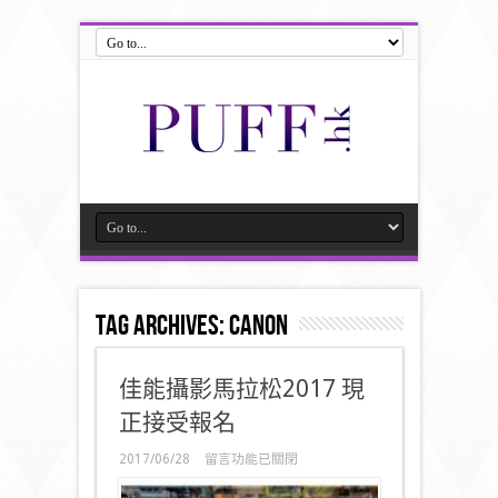
Tag Archives:
Canon
佳能攝影馬拉松2017 現
正接受報名
在
2017/06/28
留言功能已關閉
〈佳
能