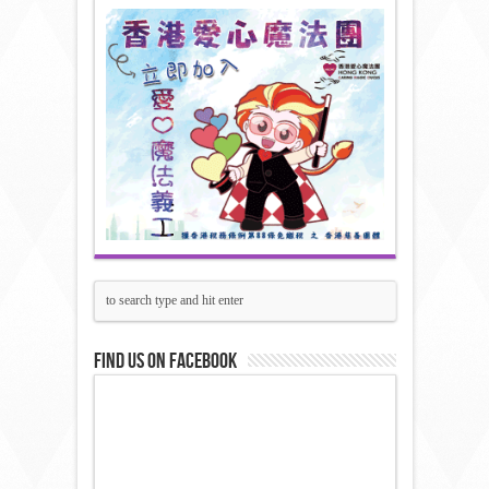
Find us on Facebook