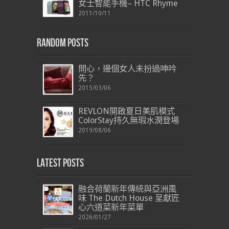
女士智能手機– HTC Rhyme
2011/10/11
Random Posts
問心，邊個女人未扮過呻吟
先？
2015/03/06
REVLON開啟夏日美肌模式
ColorStay持久無瑕水潤登場
2019/08/06
Latest Posts
融合荷蘭新年傳統與亞洲風
味 The Dutch House 呈獻匠
心六道菜新年菜單
2026/01/27