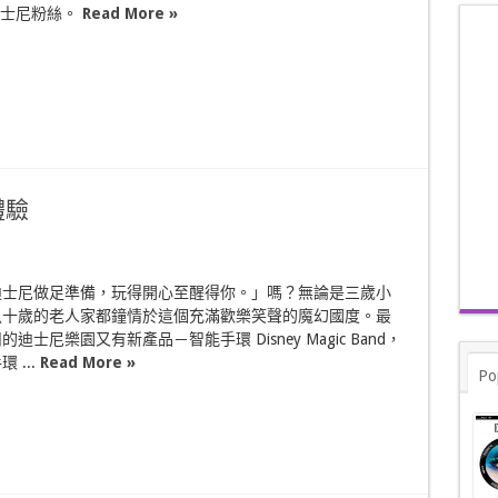
迪士尼粉絲。
Read More »
體驗
迪士尼做足準備，玩得開心至醒得你。」嗎？無論是三歲小
八十歲的老人家都鐘情於這個充滿歡樂笑聲的魔幻國度。最
迪士尼樂園又有新產品－智能手環 Disney Magic Band，
 ...
Read More »
Po