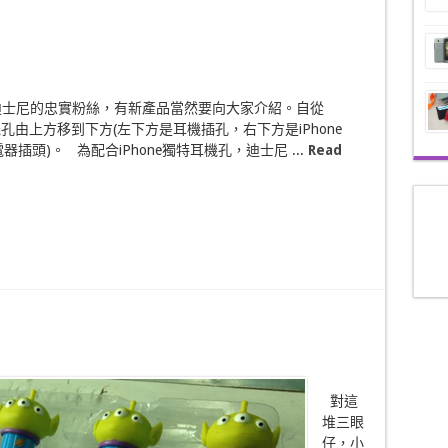
迪士尼的忠實粉絲，有新產品當然要向大家介紹。自從
5耳機孔由上方移到下方(左下方是耳機插孔，右下方是iPhone
g充電器插頭)。 為配合iPhone獨特耳機孔，迪士尼 ...
Read
對這
堆三眼
仔，小