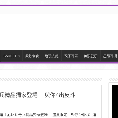
GADGET
飲飲食食
遊玩去處
親子專區
美妝健康
星級專欄
斗奇兵精品獨家登場 與你4出反斗
en推出迪士尼反斗奇兵精品獨家登場 盛夏限定 與你4出反斗 迪