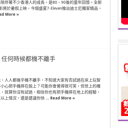
陪伴著不少香港人的成長，是80、90後的童年回憶。全新
影將於暑假上映，今個盛夏7-Eleven推出迪士尼獨家精品，
ad More »
扣 任何時候都機不離手
地，人人都幾乎機不離手，不知道大家有否試過在床上玩智
不小心把手機摔在臉上？可能你會覺得很可笑，但世上的確
人，就算你沒有試過，相信你也有把手機摔在地上的經驗，
以上情況，還是建議你快 ...
Read More »