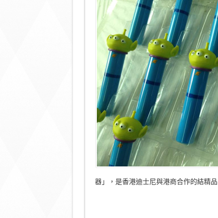
糖
果」？〉
中
器」，是香港迪士尼與港商合作的結精