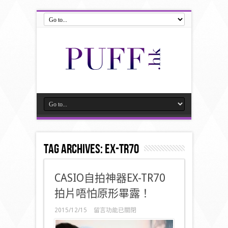
Tag Archives:
EX-TR70
CASIO自拍神器EX-TR70
拍片唔怕原形畢露！
在
2015/12/15
留言功能已關閉
〈CASIO
自