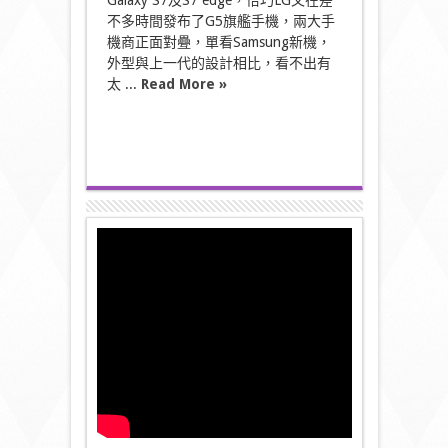
Galaxy S7及S7 edge，恰巧LG又在差
不多時間發布了G5旗艦手機，兩大手
機商正面對疉，單看Samsung新機，
外型與上一代的設計相比，看不出有
太 ...
Read More »