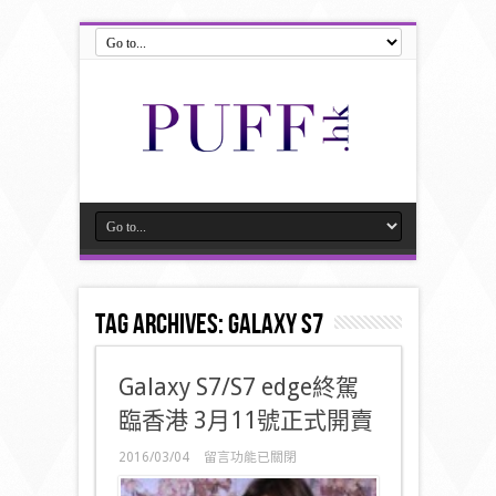
Tag Archives:
Galaxy S7
Galaxy S7/S7 edge終駕
臨香港 3月11號正式開賣
在
2016/03/04
留言功能已關閉
〈Galaxy
S7/S7