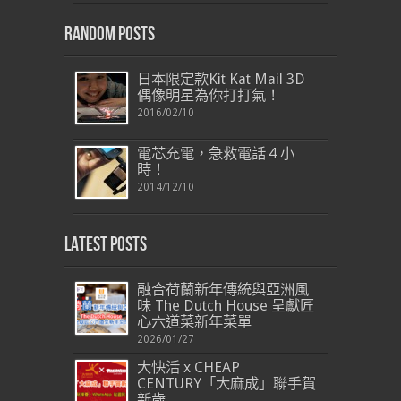
Random Posts
日本限定款Kit Kat Mail 3D
偶像明星為你打打氣！
2016/02/10
電芯充電，急救電話４小
時！
2014/12/10
Latest Posts
融合荷蘭新年傳統與亞洲風
味 The Dutch House 呈獻匠
心六道菜新年菜單
2026/01/27
大快活 x CHEAP
CENTURY「大麻成」聯手賀
新歲