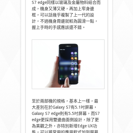
S7 edge同樣以玻璃及金屬物料結合而
成，機身又薄又硬，再加上窄身邊
框，可以話幾乎複製了上一代的設
計，不過機身周邊就較為圓滑一點，
握上手時的手感應該還不錯。
至於兩部機的規格，基本上一樣，最
大差別在於Galaxy S7有5.1吋屏幕，
Galaxy S7 edge則有5.5吋屏幕，而S7
edge更採用雙邊曲面側設計，除了更
為美觀之外，亦特別新增Edge UX功
能，可以將常用的應用程式加到屏幕