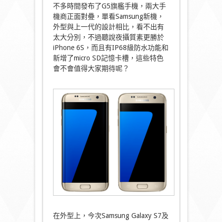
不多時間發布了G5旗艦手機，兩大手
機商正面對疉，單看Samsung新機，
外型與上一代的設計相比，看不出有
太大分別，不過聽說夜攝質素更勝於
iPhone 6S，而且有IP68級防水功能和
新增了micro SD記憶卡槽，這些特色
會不會值得大家期待呢？
在外型上，今次Samsung Galaxy S7及