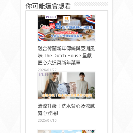
你可能還會想看
融合荷蘭新年傳統與亞洲風
味 The Dutch House 呈獻
匠心六道菜新年菜單
2026/01/27
清涼升級！洗水背心及涼感
背心登場!
2025/07/10