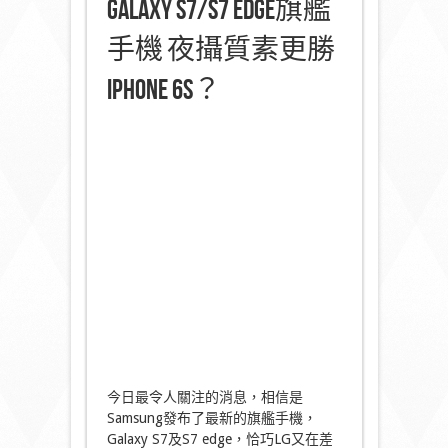
Galaxy S7/S7 edge旗艦
手機 夜攝質素更勝
iPhone 6S？
今日最令人關注的消息，相信是
Samsung發布了最新的旗艦手機，
Galaxy S7及S7 edge，恰巧LG又在差