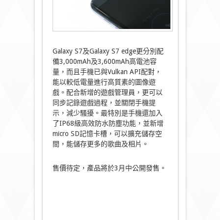
Galaxy S7及Galaxy S7 edge更分別配
備3,000mAh及3,600mAh高電池容
量，而且手機已與Vulkan API配對，
能以較低電量進行高質素的圖像遊
戲。配合新增的遊戲管理員，更可以
同步記錄遊戲過程，並關閉手機提
示，減少騷擾。最特別是手機還加入
了IP68級高效防水防塵功能，並新增
micro SD記憶卡槽，可以擴充儲存空
間，能儲存更多的歌曲及相片。
售價待定，產品將於3月中公開發售。