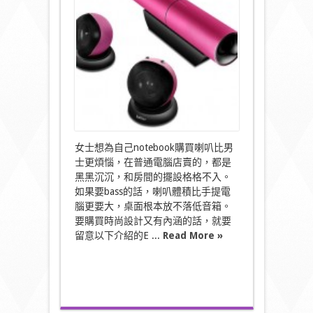
煩
惱?〉
中
女士想為自己notebook購買喇叭比男
士更煩惱，在普通電腦店賣的，都是
黑黑沉沉，和房間的擺設格格不入。
如果要bass的話，喇叭體積比手提電
腦更要大，桌面根本放不落低音箱。
要購買時尚設計又有內涵的話，就要
留意以下介紹的E ...
Read More »