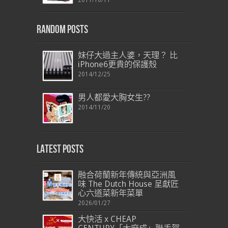
2011/10/11
Random Posts
妹仔大過主人婆，天理？ 比
iPhone6更貴的保護殼
2014/12/25
男人都愛大胸女生??
2014/11/20
Latest Posts
融合荷蘭新年傳統與亞洲風
味 The Dutch House 呈獻匠
心六道菜新年菜單
2026/01/27
大快活 x CHEAP