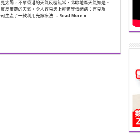
不見太陽，不單香港的天氣反覆無常，北歐地區天氣如是。
出反反覆覆的天氣，令人容易患上抑鬱等情緒病；有見及
司生產了一款利用光線療法 ...
Read More »