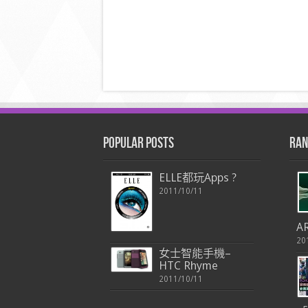
Popular Posts
Ran
ELLE都玩Apps ?
2011/10/11
A
20
女士智能手機–
HTC Rhyme
2011/10/11