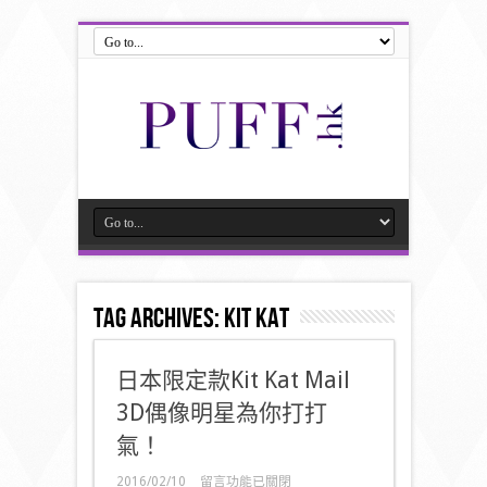
Tag Archives:
Kit Kat
日本限定款Kit Kat Mail
3D偶像明星為你打打
氣！
在
2016/02/10
留言功能已關閉