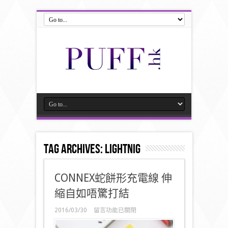
Tag Archives:
Lightnig
CONNEX蛇餅形充電線 伸
縮自如唔驚打結
在
2016/03/30
留言功能已關閉
〈CONNEX
蛇