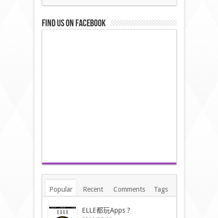
Find us on Facebook
Popular
Recent
Comments
Tags
ELLE都玩Apps ?