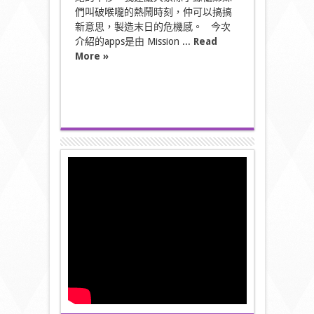
們叫破喉嚨的熱鬧時刻，仲可以搞搞
新意思，製造末日的危機感。 今次
介紹的apps是由 Mission ...
Read
More »