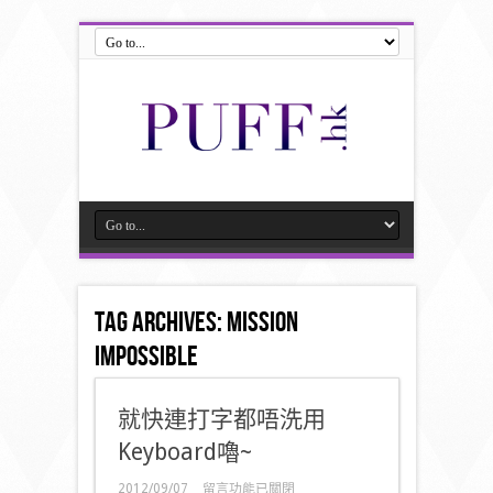
Tag Archives:
MIssion
Impossible
就快連打字都唔洗用
Keyboard嚕~
在
2012/09/07
留言功能已關閉