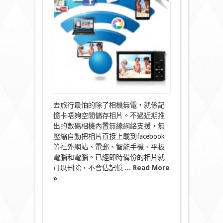
備
–
Wifi
相
機!〉
中
去旅行最怕的除了相機無電，就係記
憶卡唔夠空間儲存相片。不過近期推
出的數碼相機內置無線網絡支援，無
壓縮自動把相片直接上載到facebook
等社外網站、電郵、智能手機、平板
電腦和電腦。已經即時備份的相片就
可以刪除，不會佔記憶 ...
Read More
»