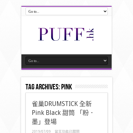
Tag Archives:
Pink
雀巢DRUMSTICK 全新
Pink Black 甜筒 「粉．
墨」登場
在
2019/07/09
留言功能已關閉