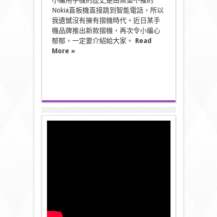
小編用手機的歷史是由無堅不摧的
Nokia直板機直接跳到智能電話，所以
我遺憾沒有擁有摺機時代。近日某手
機品牌推出新款摺機，再次令小編心
郁郁，一定要介紹給大家。
Read
More »