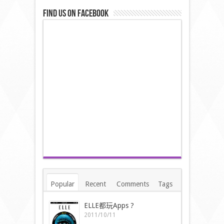
Find us on Facebook
Popular
Recent
Comments
Tags
ELLE都玩Apps ?
2011/10/11