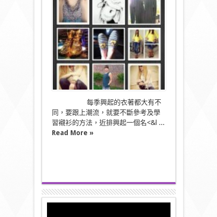
Instragram〉
中
每季興起的衣著都大有不
同，要跟上潮流，就要不斷參考及學
習襯衫的方法，近排興起一個名<&l ...
Read More »