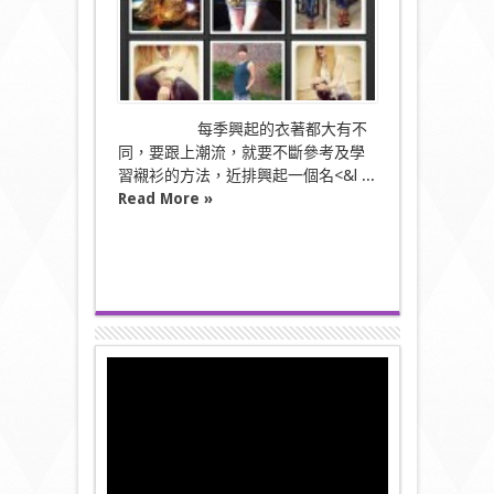
每季興起的衣著都大有不
同，要跟上潮流，就要不斷參考及學
習襯衫的方法，近排興起一個名<&l ...
Read More »