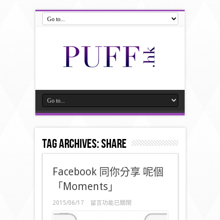
Tag Archives:
share
Facebook 同你分享 呢個
「Moments」
在
2015/06/17
留言功能已關閉
〈Facebook
同