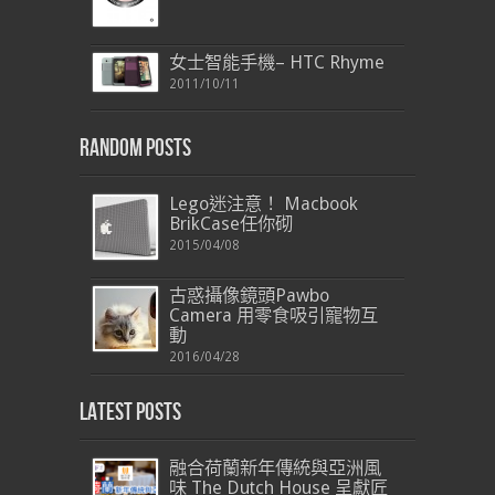
女士智能手機– HTC Rhyme
2011/10/11
Random Posts
Lego迷注意！ Macbook
BrikCase任你砌
2015/04/08
古惑攝像鏡頭Pawbo
Camera 用零食吸引寵物互
動
2016/04/28
Latest Posts
融合荷蘭新年傳統與亞洲風
味 The Dutch House 呈獻匠