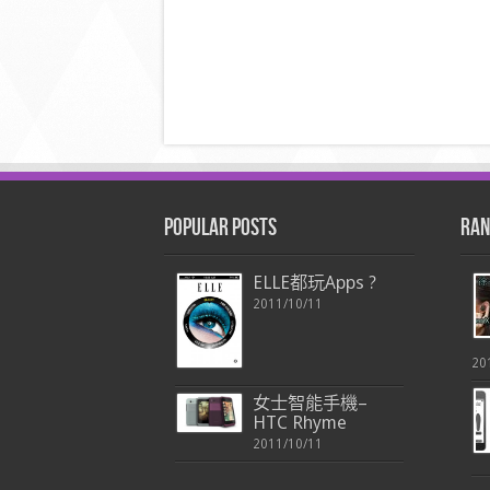
Popular Posts
Ran
ELLE都玩Apps ?
2011/10/11
20
女士智能手機–
HTC Rhyme
2011/10/11