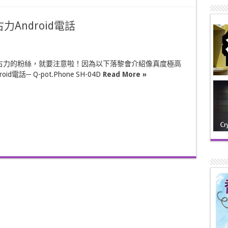
力Android電話
古力的粉絲，就要注意啦！因為以下落黎會介紹像真度極高
id電話─ Q-pot.Phone SH-04D
Read More »