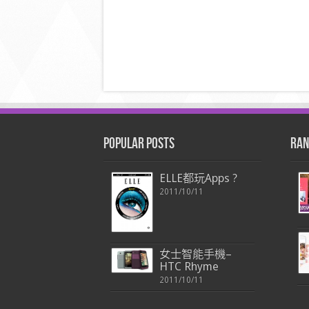
Popular Posts
Ran
ELLE都玩Apps ?
2011/10/11
女士智能手機–
HTC Rhyme
2011/10/11