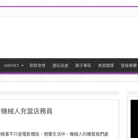
GADGET
飲飲食食
遊玩去處
親子專區
美妝健康
星級專欄
er機械人充當店務員
類做事不只是電影橋段，現實生活中，機械人的確幫我們處