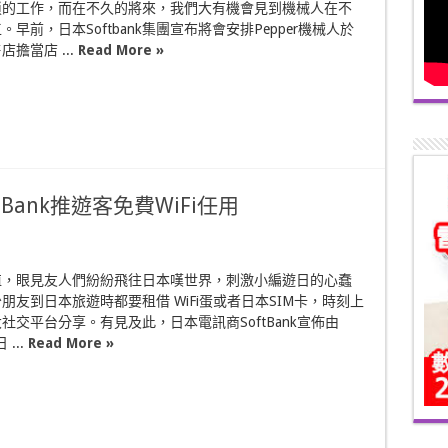
瑣的工作，而在不久的將來，我們大有機會見到機械人在不
早前，日本Softbank集團宣布將會安排Pepper機械人於
擔當店 ...
Read More »
Bank推遊客免費WiFi任用
值，眼見友人們紛紛飛往日本嘆世界，刺激小編遊日的心蠢
朋友到日本旅遊時都要租借 WiFi蛋或者日本SIM卡，時刻上
社交平台分享。有見及此，日本電訊商SoftBank宣佈由
 ...
Read More »