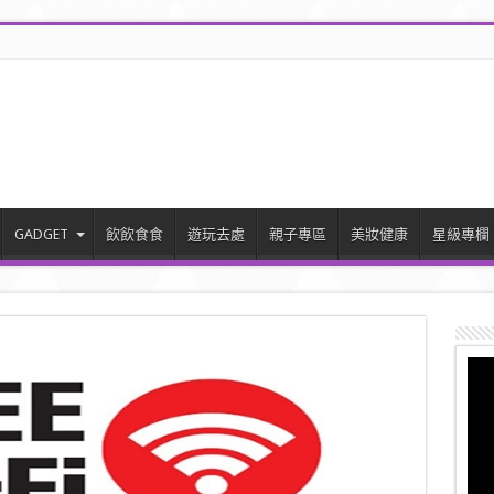
GADGET
飲飲食食
遊玩去處
親子專區
美妝健康
星級專欄