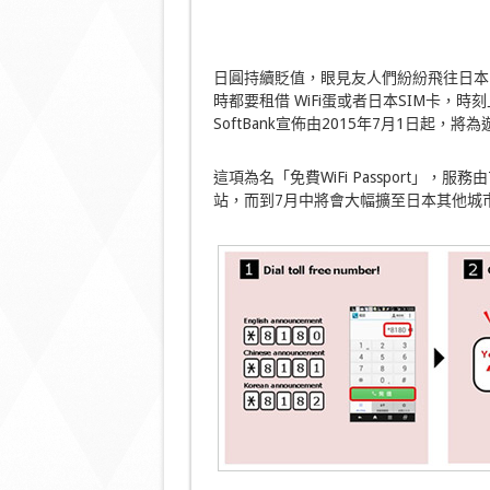
日圓持續貶值，眼見友人們紛紛飛往日本
時都要租借 WiFi蛋或者日本SIM卡
SoftBank宣佈由2015年7月1日起，
這項為名「免費WiFi Passport」
站，而到7月中將會大幅擴至日本其他城市，