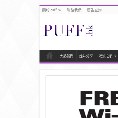
關於Puff.hk
聯絡我們
廣告查詢
火熱新聞
趣味分享
潮流之最