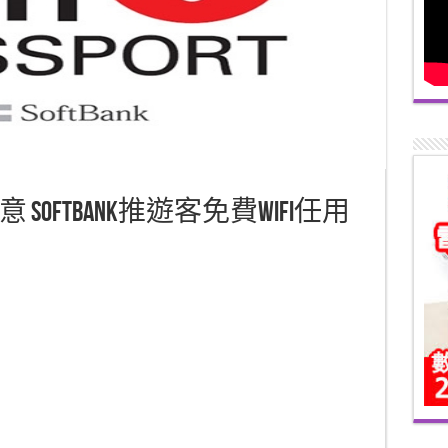
oftBank推遊客免費WiFi任用