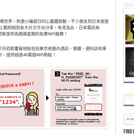
嘆世界，刺激小編遊日的心蠢蠢欲動。不少朋友到日本旅遊
，時刻上載照相到各大社交平台分享。有見及此，日本電訊商
將為遊客提供為期兩星期的免費WiFi服務！
，服務由7月初起覆蓋地點包括東京商圈內酒店、餐廳、便利店和車
提供超過40萬個WiFi熱點！
Find 