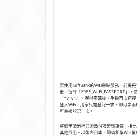
要使用SoftBank的WiFi熱點服務，
後，搜尋「FREE_Wi-Fi_PASSPOR
『*8181』，獲得密碼後，手機再次連接「F
登入WiFi，用家只需登記一次，即可享
可重複登記一次。
整個申請過程只需繳付漫遊電話費，相比起
其他費用。以後去日本，節省租借WiFi