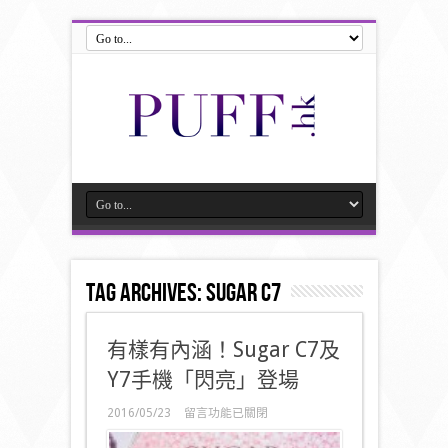
Tag Archives:
Sugar C7
有樣有內涵！Sugar C7及
Y7手機「閃亮」登場
在
2016/05/23
留言功能已關閉
〈有
樣