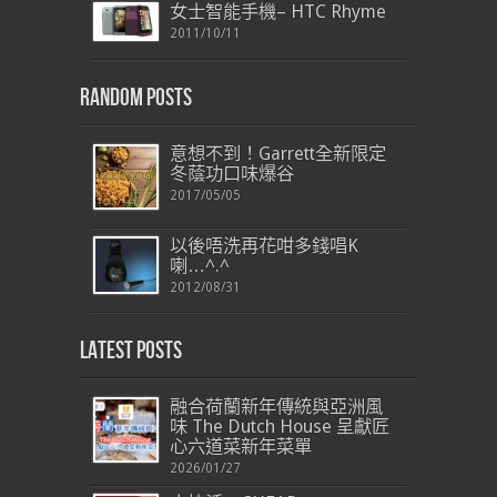
女士智能手機– HTC Rhyme
2011/10/11
Random Posts
意想不到！Garrett全新限定
冬蔭功口味爆谷
2017/05/05
以後唔洗再花咁多錢唱K
喇…^.^
2012/08/31
Latest Posts
融合荷蘭新年傳統與亞洲風
味 The Dutch House 呈獻匠
心六道菜新年菜單
2026/01/27