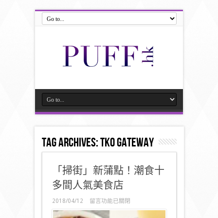
Tag Archives:
TKO Gateway
「掃街」新蒲點！潮食十
多間人氣美食店
在
2018/04/12
留言功能已關閉
〈「掃
街」