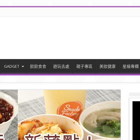
GADGET
飲飲食食
遊玩去處
親子專區
美妝健康
星級專欄