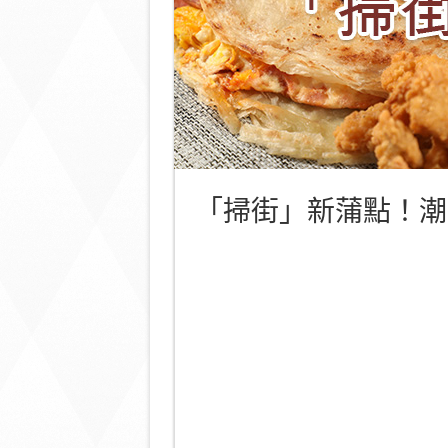
「掃街」新蒲點！潮