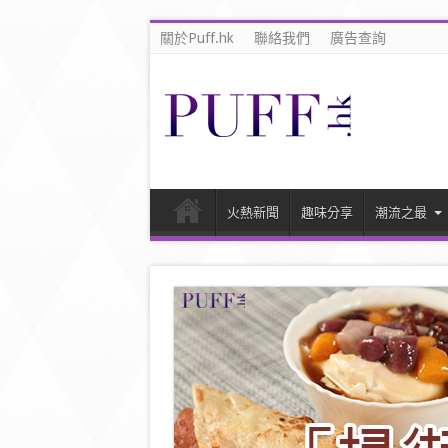
關於Puff.hk
聯絡我們
廣告查詢
火熱新聞
趣味分享
潮流之最