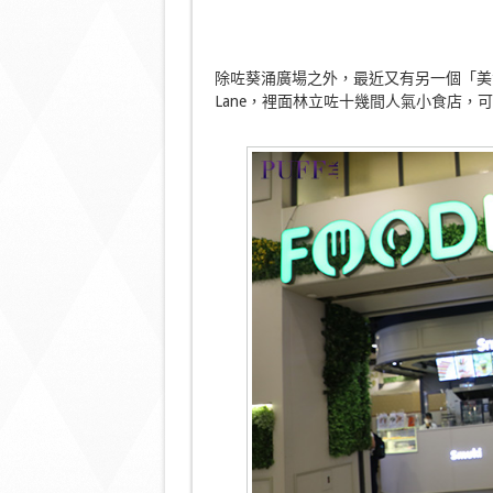
除咗葵涌廣場之外，最近又有另一個「美食天
Lane，裡面林立咗十幾間人氣小食店