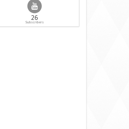
26
Subscribers