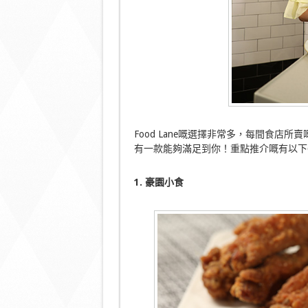
Food Lane嘅選擇非常多，每間食
有一款能夠滿足到你！重點推介嘅有以下
1. 豪園小食