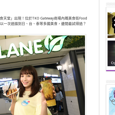
堂」出現！位於TKO Gateway商場內嘅美食街Food
，可以一次過搵到日、台、泰等多國美食，邊間最試得過？