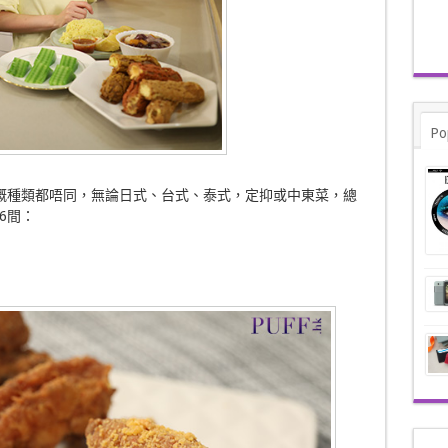
Po
店所賣嘅種類都唔同，無論日式、台式、泰式，定抑或中東菜，總
6間：