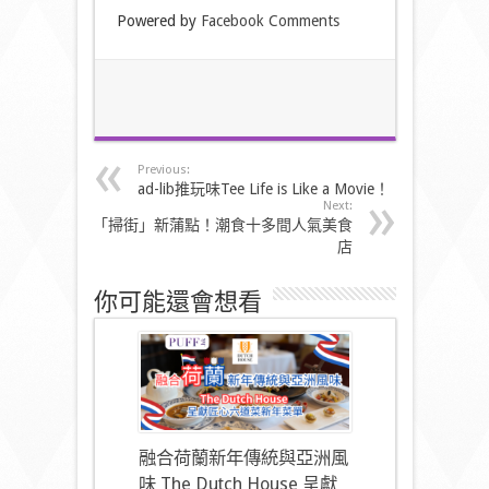
Powered by
Facebook Comments
Previous:
ad-lib推玩味Tee Life is Like a Movie！
Next:
「掃街」新蒲點！潮食十多間人氣美食
店
你可能還會想看
融合荷蘭新年傳統與亞洲風
味 The Dutch House 呈獻