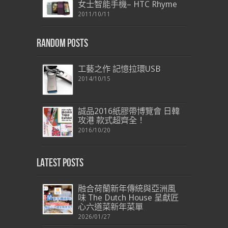
女士智能手機– HTC Rhyme
2011/10/11
Random Posts
工藝之作 記憶拉環USB
2014/10/15
誠品2016紙膠帶博覽會 日韓
攻港 款式超齊全！
2016/10/20
Latest Posts
融合荷蘭新年傳統與亞洲風
味 The Dutch House 呈獻匠
心六道菜新年菜單
2026/01/27