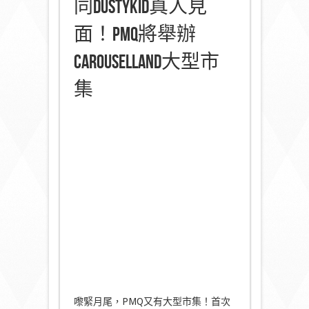
同DustyKid真人見
面！PMQ將舉辦
Carouselland大型市
集
嚟緊月尾，PMQ又有大型市集！首次