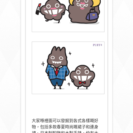
大家喺裡面可以發掘到各式各樣嘅好
物，包括多款春夏時尚嘅裙子和連身
裙、日本制配飾和木製手錶，仲有大