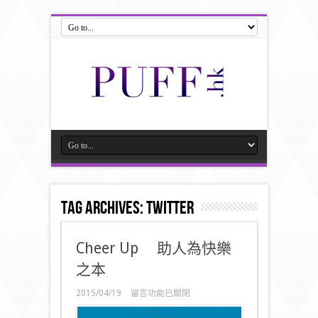
Tag Archives:
twitter
Cheer Up 助人為快樂
之本
在
2015/04/19
留言功能已關閉
〈Cheer
Up