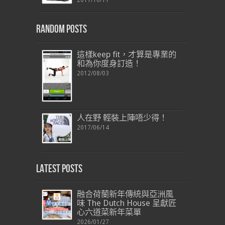
2011/10/11
Random Posts
這樣keep fit，才算是專業的
和為你度身訂造！
2012/08/03
人在野 輕裝上陣唔少得！
2017/06/14
Latest Posts
融合荷蘭新年傳統與亞洲風
味 The Dutch House 呈獻匠
心六道菜新年菜單
2026/01/27