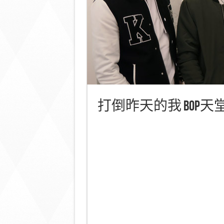
打倒昨天的我 BOP天