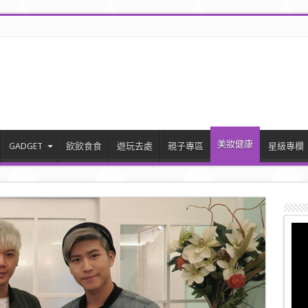
美妝健康
GADGET
飲飲食食
遊玩去處
親子專區
星級專欄