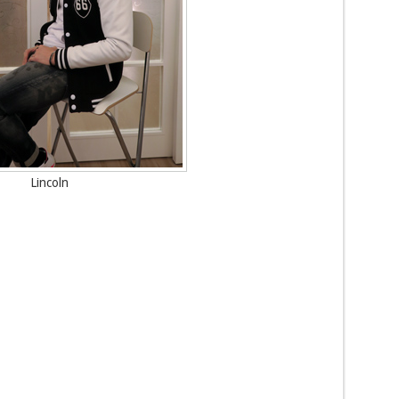
Lincoln