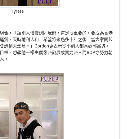
Tyrese
唱組合，「讓別人慢慢認同我們，這是很重要的，要成為香港
運氣、天時地利人和，希望將來過多十年之後，當大家問起
講到天堂鳥。」Gordon更表示從小到大都喜歡郭富城，
目標，想學他一樣由偶像派發展成實力派。而BOP亦努力朝
人。