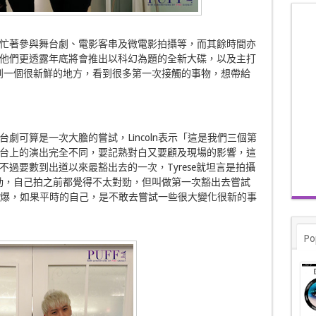
，忙著參與舞台劇、電影客串及微電影拍攝等，而其餘時間亦
他們更透露年底將會推出以科幻為題的全新大碟，以及主打
們去到一個很新鮮的地方，看到很多第一次接觸的事物，想帶給
劇可算是一次大膽的嘗試，Lincoln表示「這是我們三個第
台上的演出完全不同，要記熟對白又要顧及現場的影響，這
過要數到出道以來最豁出去的一次，Tyrese就坦言是拍攝
動，自己拍之前都覺得不太對勁，但叫做第一次豁出去嘗試
亦很爆，如果平時的自己，是不敢去嘗試一些很大變化很新的事
Po