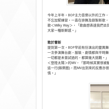
今年上半年，BOP主力音樂以外的工作
不忘加緊練習，一直在排舞及錄製新歌，
歌＜Milky Way＞，「歌曲想表達我
大家一種新鮮感。」
敢於嘗新
提到第一次，BOP早前有份演出的靈異舞台
一次參演舞台劇，服裝、劇情都與平時舞
一切都是未曾試過的，都算幾大挑戰。」不
＜登陸太陽＞的MV，「那時候其實很被
這一行(娛樂圈)，而MV出到來的反應
情。」