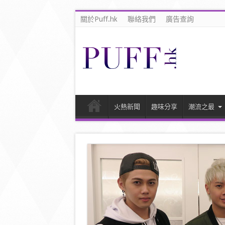
關於Puff.hk
聯絡我們
廣告查詢
火熱新聞
趣味分享
潮流之最