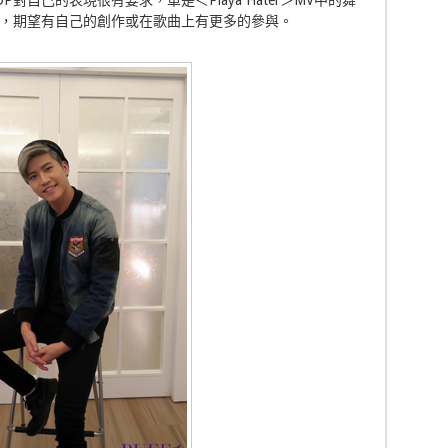
自己的表現很有要求，單是＜Playa Hater＞MV中的舞
，期望有自己的創作或在歌曲上有更多的參與。