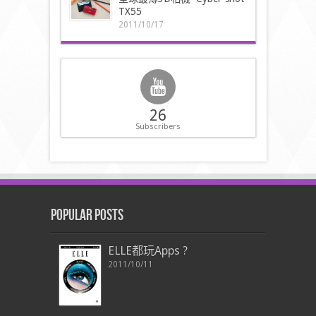
TX55
2011/10/17
26
Subscribers
Popular Posts
ELLE都玩Apps ?
2011/10/11