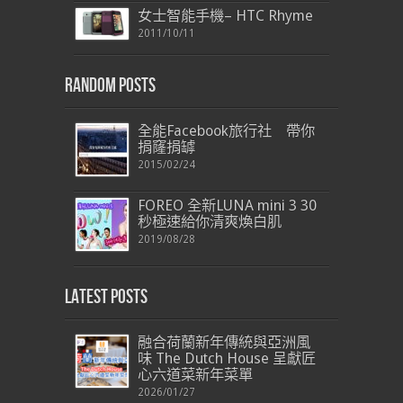
女士智能手機– HTC Rhyme
2011/10/11
Random Posts
全能Facebook旅行社 帶你
捐窿捐罅
2015/02/24
FOREO 全新LUNA mini 3 30
秒極速給你清爽煥白肌
2019/08/28
Latest Posts
融合荷蘭新年傳統與亞洲風
味 The Dutch House 呈獻匠
心六道菜新年菜單
2026/01/27