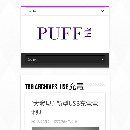
Tag Archives:
USB充電
[大發現!] 新型USB充電電
池!!!
在
2012/09/17
留言功能已關閉
〈[大