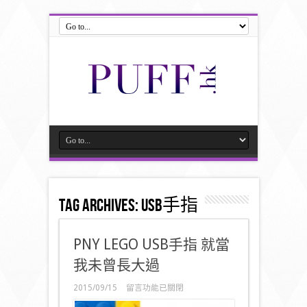
Tag Archives:
USB手指
PNY LEGO USB手指 就當
我未曾長大過
在
2015/09/15
留言功能已關閉
〈PNY