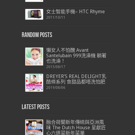
女士智能手機– HTC Rhyme
2011/10/11
Random Posts
懶女人不怕醜 Avant
Santelubain 999洗澡機 躺著
也洗澡！
2015/08/17
DREYER’S REAL DELIGHT乳
酪條系列 食甜品都唔洗怕肥
2019/08/06
Latest Posts
融合荷蘭新年傳統與亞洲風
味 The Dutch House 呈獻匠
心六道菜新年菜單