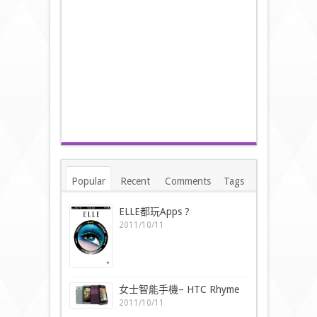
Popular
Recent
Comments
Tags
ELLE都玩Apps ?
2011/10/11
女士智能手機– HTC Rhyme
2011/10/11