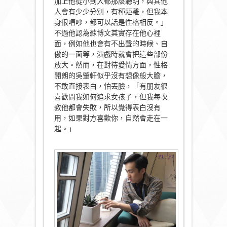
加上他從小到大都那麼聰明，與其他
人會有少少分別，有種距離，但我本
身很嘈吵，都可以話是性格相反。」
不過他認為蘇博文其實存在他心裡
面，例如他也會有不出聲的時候、自
傲的一面等，演戲時就會把這些部份
放大。然而，在對待愛情方面，性格
開朗的吳肇軒似乎沒有想像般大膽，
不敢直接表白，怕丟臉，「有朋友很
喜歡問我如何追求女孩子，但我每次
教他都會失敗，所以覺得表白沒有
用，如果對方喜歡你，自然會走在一
起。」