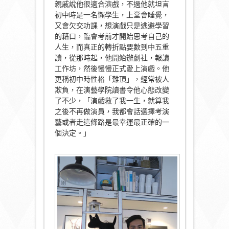
親戚說他很適合演戲，不過他就坦言
初中時是一名懶學生，上堂會睡覺，
又會欠交功課，想演戲只是逃避學習
的藉口，臨會考前才開始思考自己的
人生，而真正的轉折點要數到中五重
讀，從那時起，他開始辦劇社，報讀
工作坊，然後慢慢正式愛上演戲。他
更稱初中時性格「難頂」，經常被人
欺負，在演藝學院讀書令他心態改變
了不少，「演戲救了我一生，就算我
之後不再做演員，我都會話選擇考演
藝或者走這條路是最幸運最正確的一
個決定。」