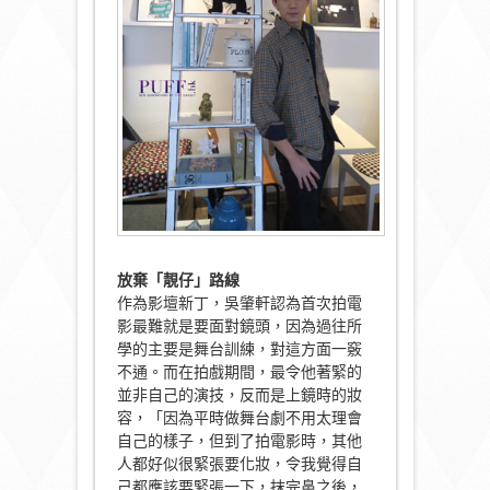
放棄「靚仔」路線
作為影壇新丁，吳肇軒認為首次拍電
影最難就是要面對鏡頭，因為過往所
學的主要是舞台訓練，對這方面一竅
不通。而在拍戲期間，最令他著緊的
並非自己的演技，反而是上鏡時的妝
容，「因為平時做舞台劇不用太理會
自己的樣子，但到了拍電影時，其他
人都好似很緊張要化妝，令我覺得自
己都應該要緊張一下，抹完鼻之後，