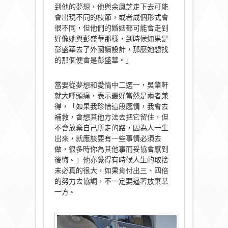
到他的夢想，他與余鳳芝走下去可能
會出現不同的枝節，或者成個形式會
很不同，但他們的婚姻都可能會走到
好像她與彭盛華那樣，到時候如果是
彭盛華去了外國讀設計，那麼她想找
的那個便會是彭盛華。」
當要從夢想和愛情中二選一，吳肇軒
就大呼頭痛，表示最好當然是兩者兼
得，「如果我珍惜這段感情，我會去
補救，會想其他方法去把它留住，但
不會放棄自己所走的路，因為人一生
出來，就應該要有一些事情必須去
做，很多時你為其他事而妥協會感到
後悔。」他亦覺得有時候人生的取捨
未必真的很大，如果肯付出三、四倍
的努力去協調，不一定要逼著放棄某
一方。