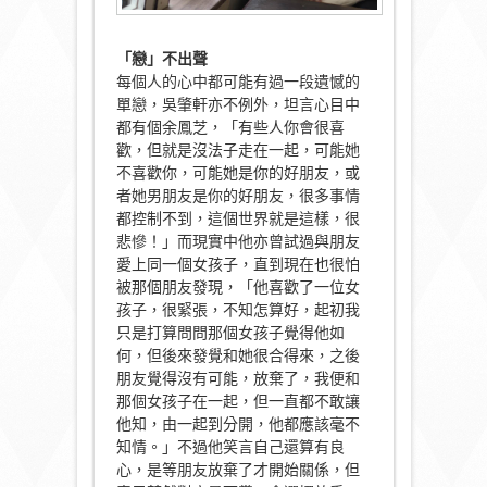
「戀」不出聲
每個人的心中都可能有過一段遺憾的
單戀，吳肇軒亦不例外，坦言心目中
都有個余鳳芝，「有些人你會很喜
歡，但就是沒法子走在一起，可能她
不喜歡你，可能她是你的好朋友，或
者她男朋友是你的好朋友，很多事情
都控制不到，這個世界就是這樣，很
悲慘！」而現實中他亦曾試過與朋友
愛上同一個女孩子，直到現在也很怕
被那個朋友發現，「他喜歡了一位女
孩子，很緊張，不知怎算好，起初我
只是打算問問那個女孩子覺得他如
何，但後來發覺和她很合得來，之後
朋友覺得沒有可能，放棄了，我便和
那個女孩子在一起，但一直都不敢讓
他知，由一起到分開，他都應該毫不
知情。」不過他笑言自己還算有良
心，是等朋友放棄了才開始關係，但