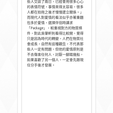
些人交談了兩日，已經會用很多心心
的表情符號，事情來得太容易，很多
人都在拍拖之後才慢慢建立關係。」
而現代人對愛情的看法似乎亦著重麵
包多於愛情，選擇伴侶時講求
「Package」，較重視對方的物質條
件，對此吳肇軒則看得比較開，覺得
只是因為時代的轉變，人們在物質社
會成長，自然有這種觀念，不代表那
些人一定有問題，但他的愛情原則是
不去傷害任何人，討厭一腳踏幾船，
如果喜歡了另一個人，一定會先跟現
任分手後才發展。