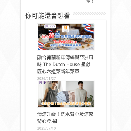
電！
你可能還會想看
融合荷蘭新年傳統與亞洲風
味 The Dutch House 呈獻
匠心六道菜新年菜單
2026/01/27
清涼升級！洗水背心及涼感
背心登場!
2025/07/10