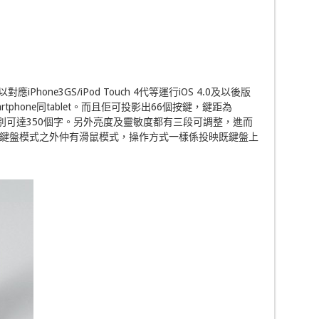
應iPhone3GS/iPod Touch 4代等運行iOS 4.0及以後版
rtphone同tablet。而且佢可投影出66個按鍵，鍵距為
別可達350個字。另外亮度及靈敏度都有三段可調整，進而
鍵盤模式之外仲有滑鼠模式，操作方式一樣係投映既鍵盤上