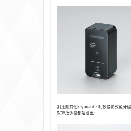
對比起其他keyboard，呢款投影式藍牙鍵盤
就算放係袋都唔會重~