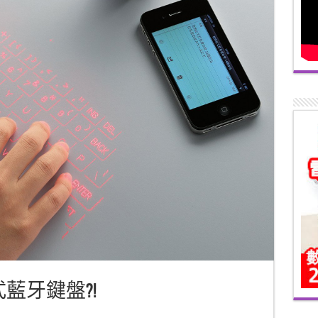
式藍牙鍵盤?!