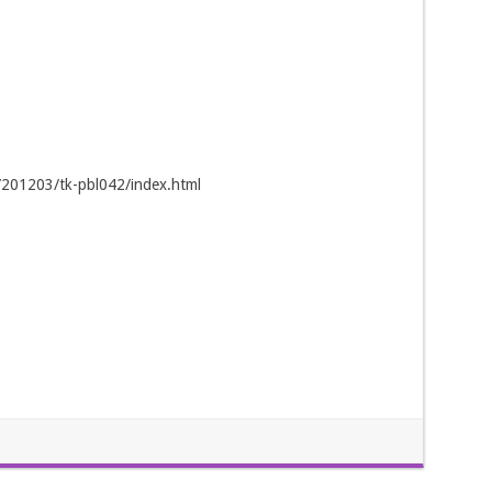
/201203/tk-pbl042/index.html