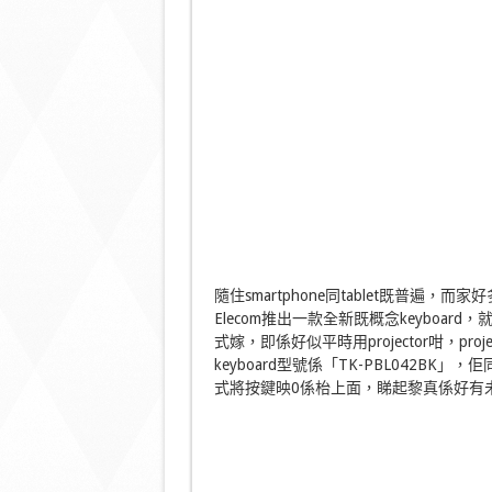
隨住smartphone同tablet既普
Elecom推出一款全新既概念keyboar
式嫁，即係好似平時用projector咁，pr
keyboard型號係「TK-PBL042BK
式將按鍵映0係枱上面，睇起黎真係好有未