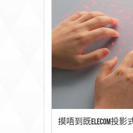
摸唔到既Elecom投影