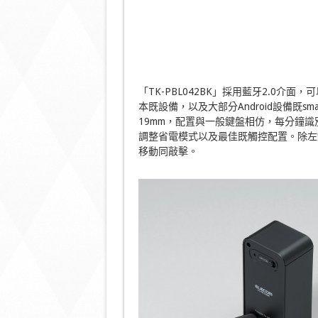
「TK-PBL042BK」採用藍牙2.0介面，可以對
本既設備，以及大部分Android設備既sma
19mm，配置與一般鍵盤相仿，每分鐘識
調整省電模式以及最佳既觸控配置。除左
移動同敲擊。