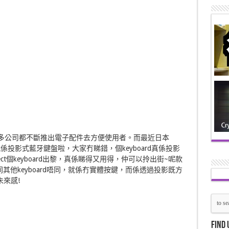
遍，而家好多公司都不斷推出電子配件去方便使用者。而最近日本
d，就係投影式藍牙鍵盤啦，大家冇睇錯，個keyboard真係投影
oject個keyboard出黎，真係睇得又用得，仲可以拎出街~呢款
」，佢同其他keyboard唔同，就係冇實體按鍵，而係透過投影既方
來感!
Find 