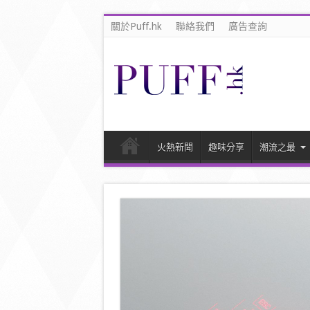
關於Puff.hk
聯絡我們
廣告查詢
火熱新聞
趣味分享
潮流之最