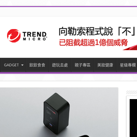
GADGET
飲飲食食
遊玩去處
親子專區
美妝健康
星級專欄