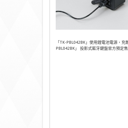
「TK-PBL042BK」使用鋰電池電源，充
PBL042BK」 投影式藍牙鍵盤官方預定售