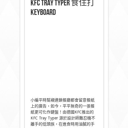
KFC Tray Typer 食住打
Keyboard
小編平時幫襯連鎖餐廳都會留意餐紙
上的廣告，如今，平平無奇的一張餐
紙更可化作鍵盤！由德國KFC推出的
KFC Tray Typer 源於設計師難忍機不
離手的低頭族，在進食時用油膩的手