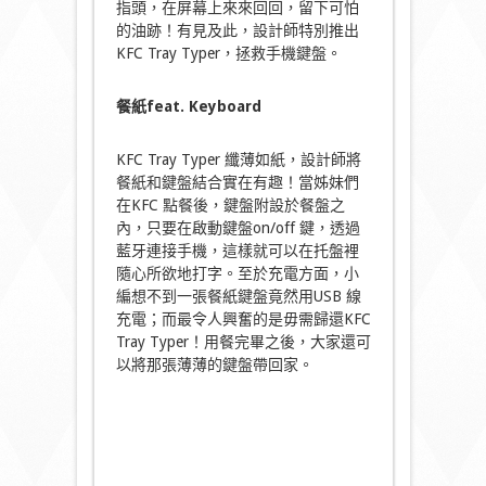
指頭，在屏幕上來來回回，留下可怕
的油跡！有見及此，設計師特別推出
KFC Tray Typer，拯救手機鍵盤。
餐紙
feat. Keyboard
KFC Tray Typer 纖薄如紙，設計師將
餐紙和鍵盤結合實在有趣！當姊妹們
在KFC 點餐後，鍵盤附設於餐盤之
內，只要在啟動鍵盤on/off 鍵，透過
藍牙連接手機，這樣就可以在托盤裡
隨心所欲地打字。至於充電方面，小
編想不到一張餐紙鍵盤竟然用USB 線
充電；而最令人興奮的是毋需歸還KFC
Tray Typer！用餐完畢之後，大家還可
以將那張薄薄的鍵盤帶回家。