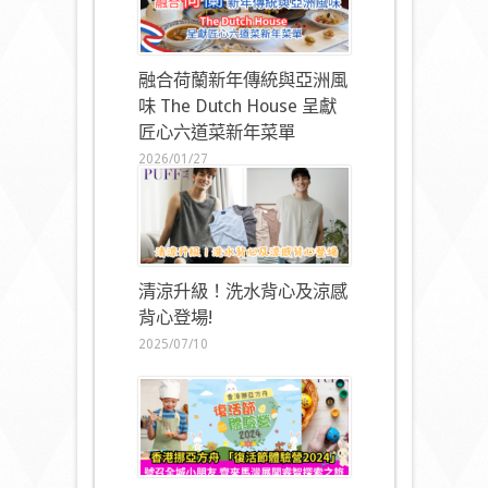
融合荷蘭新年傳統與亞洲風
味 The Dutch House 呈獻
匠心六道菜新年菜單
2026/01/27
清涼升級！洗水背心及涼感
背心登場!
2025/07/10