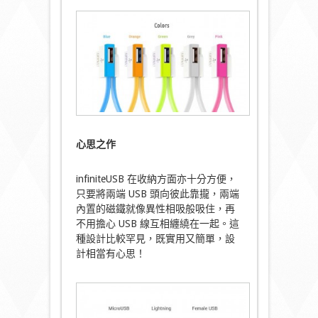
心思之作
infiniteUSB 在收納方面亦十分方便，
只要將兩端 USB 頭向彼此靠攏，兩端
內置的磁鐵就像異性相吸般吸住，再
不用擔心 USB 線互相纏繞在一起。這
種設計比較罕見，既實用又簡單，設
計相當有心思！