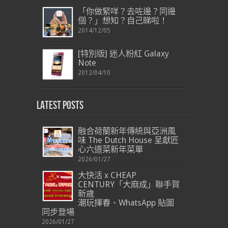
「你做緊咩？去咗邊？同邊
個？」想知？自己睇啦！
2014/12/05
[特別版] 迷人粉紅 Galaxy
Note
2012/04/10
Latest Posts
融合荷蘭新年傳統與亞洲風
味 The Dutch House 呈獻匠
心六道菜新年菜單
2026/01/27
大快活 x CHEAP
CENTURY「大麻成」聯手賀
新歲
潮玩揮春、WhatsApp 貼圖
同步登場
2026/01/27