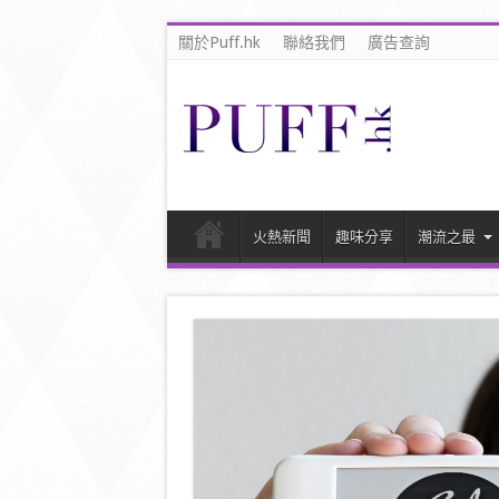
關於Puff.hk
聯絡我們
廣告查詢
火熱新聞
趣味分享
潮流之最