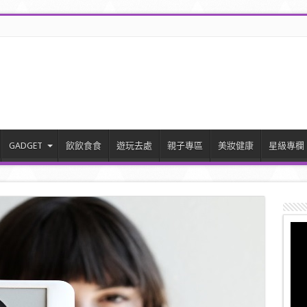
GADGET
飲飲食食
遊玩去處
親子專區
美妝健康
星級專欄