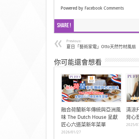
Powered by
Facebook Comments
Share !
Previous:
夏日「藝術家電」Otto天然竹材風扇
你可能還會想看
融合荷蘭新年傳統與亞洲風
清涼
味 The Dutch House 呈獻
背心登
匠心六道菜新年菜單
2025/0
2026/01/27