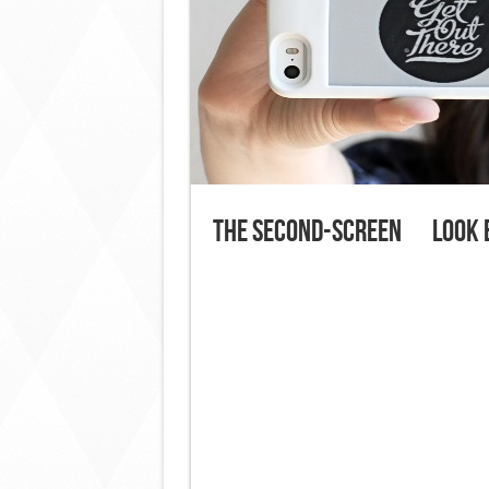
The Second-Screen Lo