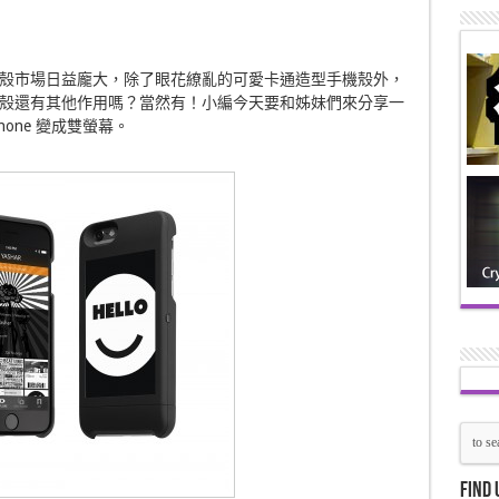
殼市場日益龐大，除了眼花繚亂的可愛卡通造型手機殼外，
殼還有其他作用嗎？當然有！小編今天要和姊妹們來分享一
one 變成雙螢幕。
Find 