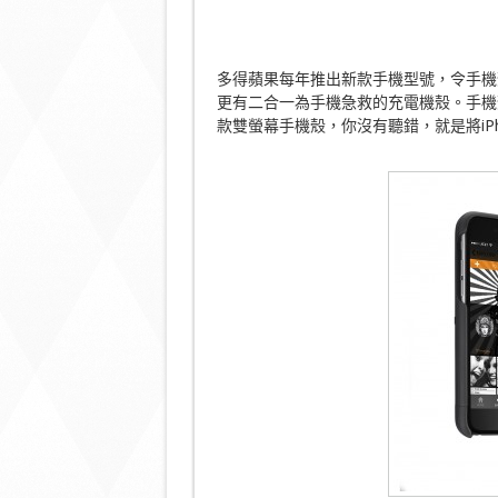
多得蘋果每年推出新款手機型號，令手機
更有二合一為手機急救的充電機殼。手機
款雙螢幕手機殼，你沒有聽錯，就是將iPh