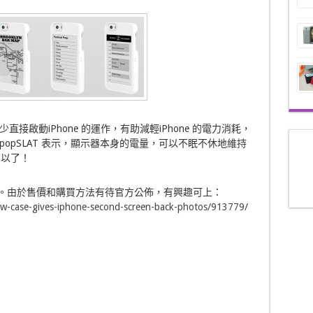
啟動iPhone 的運作，有助減輕iPhone 的電力消耗，
opSLAT 表示，顯示器本身的電量，可以不眠不休地維持
可以了！
白兩色選擇。由於售價和購買方法有待官方公佈，有興趣可上：
new-case-gives-iphone-second-screen-back-photos/913779/