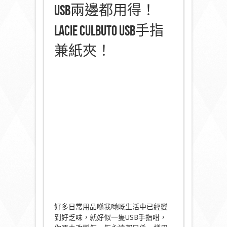
USB兩邊都用得！
LaCie Culbuto USB手指
兼紙夾！
好多日常用品喺我哋嘅生活中已經變
到好乏味，就好似一隻USB手指咁，