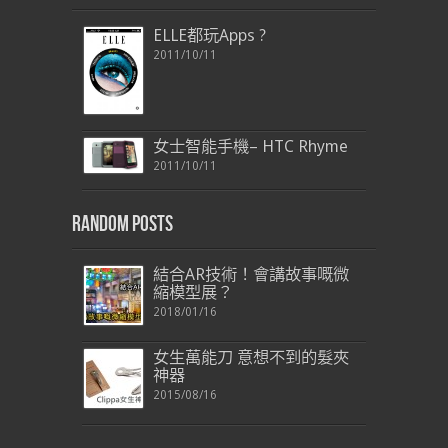
ELLE都玩Apps ?
2011/10/11
女士智能手機– HTC Rhyme
2011/10/11
Random Posts
結合AR技術！會講故事嘅微
縮模型展？
2018/01/16
女生萬能刀 意想不到的髮夾
神器
2015/08/16