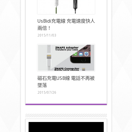
UsBidi充電線 充電速度快人
兩倍！
2015/11/03
磁石充電USB線 電話不再被
墜落
2015/07/26