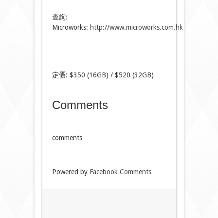
查詢:
Microworks:
http://www.microworks.com.hk
定價: $350 (16GB) / $520 (32GB)
Comments
comments
Powered by
Facebook Comments