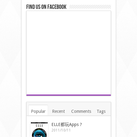
Find us on Facebook
Popular
Recent
Comments
Tags
ELLE都玩Apps ?
2011/10/11