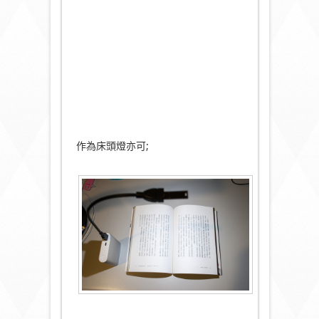
作為床頭燈亦可;