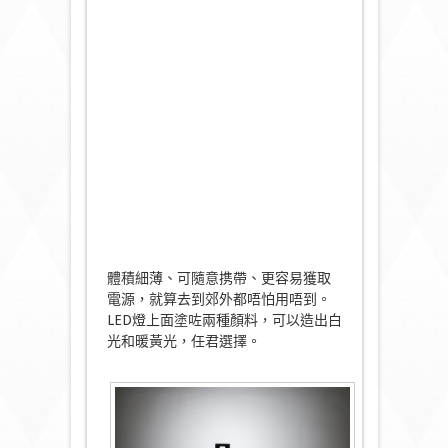
體積細薄、可隨意携帶、更容易獲取
電源，就算去到郊外都唔怕用唔到。
LED燈上面塗咗兩種顏料，可以造出白
光和暖黃光，任君選擇。