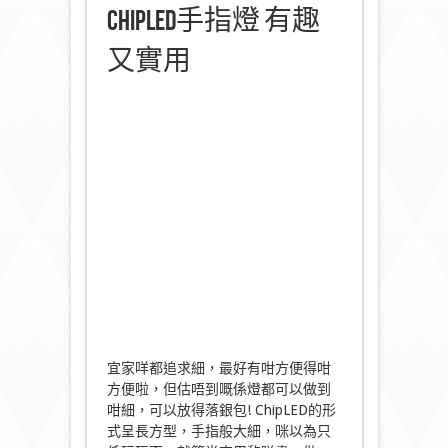
ChipLED手指燈 有趣
又實用
宜家咩都追求細，最好有咁方便得咁
方便啦，但估唔到嘅係燈都可以做到
咁細，可以放得落銀包! ChipLED的形
式呈長方型，手指般大細，咪以為只