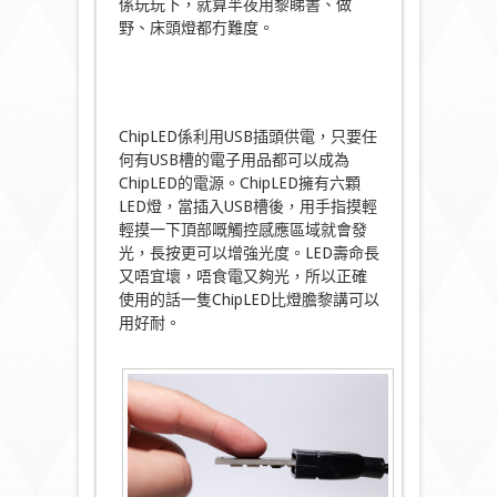
係玩玩下，就算半夜用黎睇書、做
野、床頭燈都冇難度。
ChipLED係利用USB插頭供電，只要任
何有USB槽的電子用品都可以成為
ChipLED的電源。ChipLED擁有六顆
LED燈，當插入USB槽後，用手指摸輕
輕摸一下頂部嘅觸控感應區域就會發
光，長按更可以增強光度。LED壽命長
又唔宜壞，唔食電又夠光，所以正確
使用的話一隻ChipLED比燈膽黎講可以
用好耐。