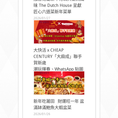
味 The Dutch House 呈獻
匠心六道菜新年菜單
2026/01/27
大快活 x CHEAP
CENTURY「大麻成」聯手
賀新歲
潮玩揮春、WhatsApp 貼圖
同步登場
2026/01/27
新年吃莆田 財運旺一年 盆
滿缽滿鮑魚大蝦盆菜
2026/01/26