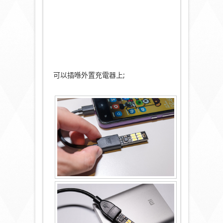
可以插喺外置充電器上;