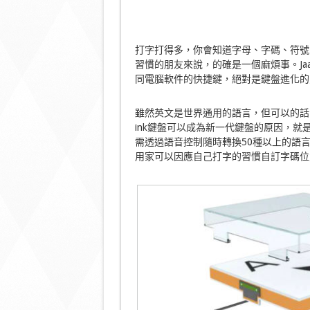
打字打得多，你會知道字母、字碼、符號
習慣的朋友來說，的確是一個麻煩事。Jaa
同電腦軟件的快捷鍵，絕對是鍵盤進化的
雖然英文是世界通用的語言，但可以的話，不
ink鍵盤可以成為新一代鍵盤的原因，
需透過語音控制隨時轉換50種以上的語言；除
用家可以因應自己打字的習慣自訂字碼位