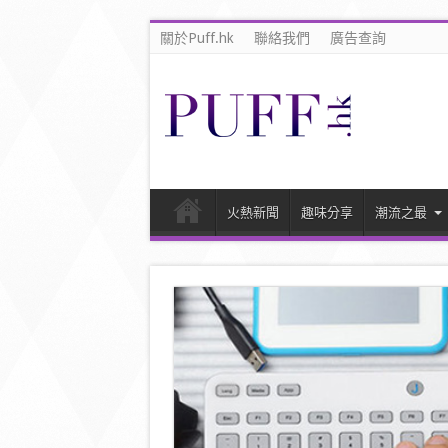
關於Puff.hk
聯絡我們
廣告查詢
火熱新聞
趣味分享
潮流之最