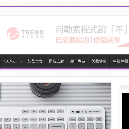
GADGET
飲飲食食
遊玩去處
親子專區
美妝健康
星級專欄