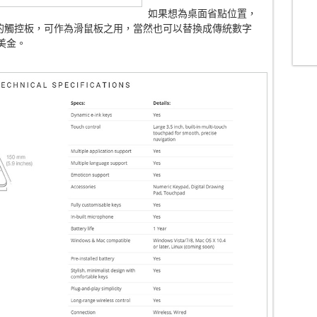
如果想為桌面省點位置，
3.5英寸的觸控板，可作為滑鼠板之用，當然也可以替換成傳統數字
美金。