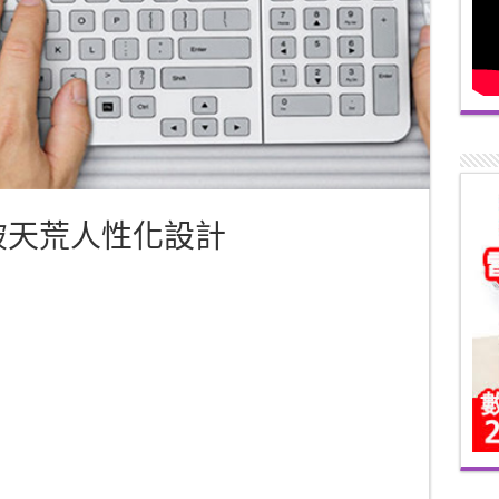
史 破天荒人性化設計