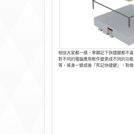
相信大家都一樣，寧願記下快捷鍵都不喜歡用
對不同的電腦應用軟件變更成不同的功能的快捷鍵，如P
等，搖身一變成後「死記快捷鍵」，對做