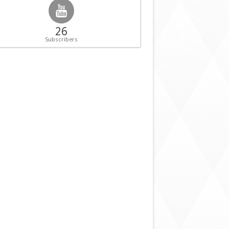
26
Subscribers