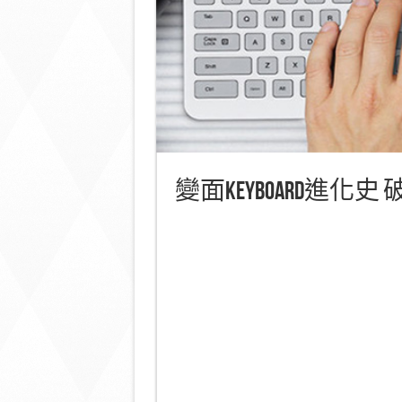
變面Keyboard進化